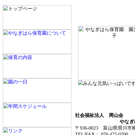
みんな元気いっぱいで
社会福祉法人 周山会
やなぎはら
〒936-0023 富山県滑川市
TEL/FAX： 076-475-0700